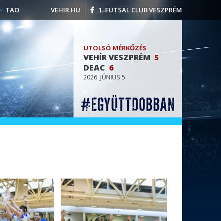
TAO
VEHIR.HU
1. FUTSAL CLUB VESZPRÉM
UTOLSÓ MÉRKŐZÉS
VEHÍR VESZPRÉM
5
DEAC
6
2026. JÚNIUS 5.