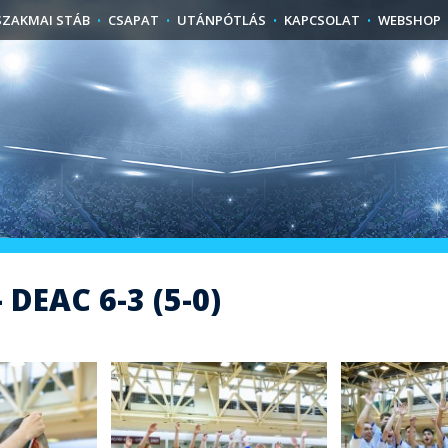
SZAKMAI STÁB
CSAPAT
UTÁNPÓTLÁS
KAPCSOLAT
WEBSHOP
DEAC 6-3 (5-0)