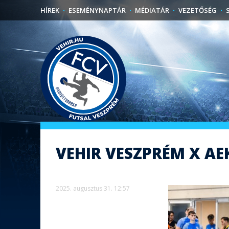
HÍREK
ESEMÉNYNAPTÁR
MÉDIATÁR
VEZETŐSÉG
VEHIR VESZPRÉM X AEK
2025. augusztus 31. 12:57