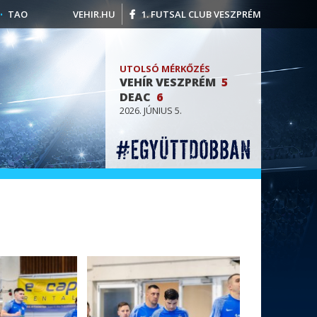
TAO
VEHIR.HU
1. FUTSAL CLUB VESZPRÉM
UTOLSÓ MÉRKŐZÉS
VEHÍR VESZPRÉM
5
DEAC
6
2026. JÚNIUS 5.