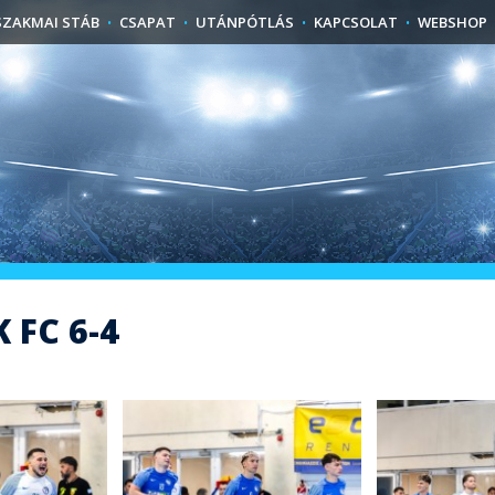
SZAKMAI STÁB
CSAPAT
UTÁNPÓTLÁS
KAPCSOLAT
WEBSHOP
 FC 6-4