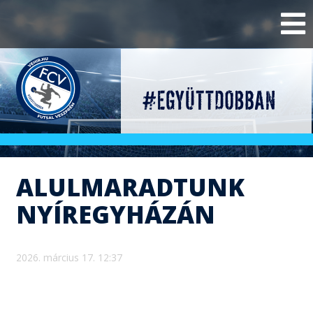
ALULMARADTUNK
NYÍREGYHÁZÁN
2026. március 17. 12:37