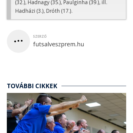
(32.), Hadnagy (35.), Paulginha (39.), ill.
Hadházi (3.), Dróth (17.).
SZERZŐ
futsalveszprem.hu
TOVÁBBI CIKKEK