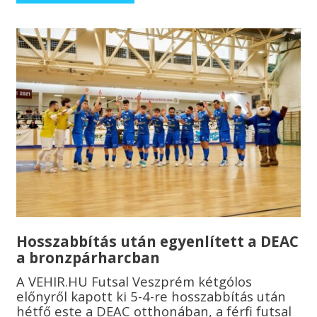
Hosszabbítás után egyenlített a DEAC
a bronzpárharcban
A VEHIR.HU Futsal Veszprém kétgólos
előnyről kapott ki 5-4-re hosszabbítás után
hétfő este a DEAC otthonában, a férfi futsal