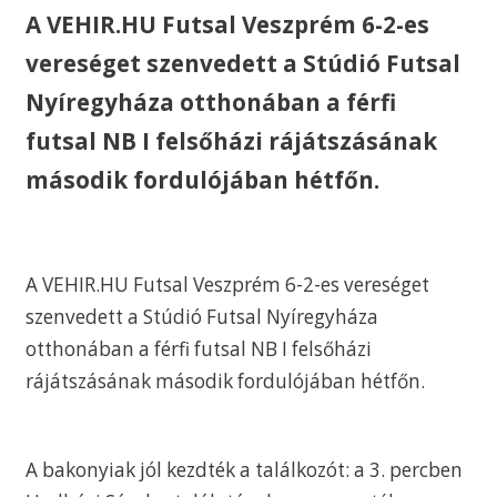
A VEHIR.HU Futsal Veszprém 6-2-es
vereséget szenvedett a Stúdió Futsal
Nyíregyháza otthonában a férfi
futsal NB I felsőházi rájátszásának
második fordulójában hétfőn.
A VEHIR.HU Futsal Veszprém 6-2-es vereséget
szenvedett a Stúdió Futsal Nyíregyháza
otthonában a férfi futsal NB I felsőházi
rájátszásának második fordulójában hétfőn.
A bakonyiak jól kezdték a találkozót: a 3. percben