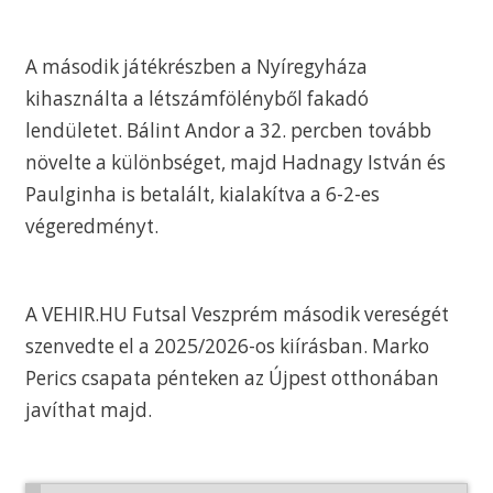
A második játékrészben a Nyíregyháza
kihasználta a létszámfölényből fakadó
lendületet. Bálint Andor a 32. percben tovább
növelte a különbséget, majd Hadnagy István és
Paulginha is betalált, kialakítva a 6-2-es
végeredményt.
A VEHIR.HU Futsal Veszprém második vereségét
szenvedte el a 2025/2026-os kiírásban. Marko
Perics csapata pénteken az Újpest otthonában
javíthat majd.