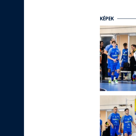
KÉPEK